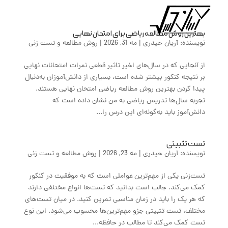
a
بهترین روش مطالعه ریاضی برای امتحان نهایی
نویسنده:
آریان حیدری
|
مه 31, 2026
|
روش مطالعه و تست زنی
از آنجایی که در سال‌های اخیر تاثیر قطعی نمرات امتحانات نهایی
بر نتیجه کنکور بیشتر شده‌ است، بسیاری از دانش‌آموزان به‌دنبال
پیدا کردن بهترین روش مطالعه ریاضی امتحان نهایی هستند.
تجربه سال‌ها تدریس ریاضی به من نشان داده است که
دانش‌آموز باید به‌گونه‌ای این درس را...
تست تثبیتی
نویسنده:
آریان حیدری
|
مه 23, 2026
|
روش مطالعه و تست زنی
تست‌زنی یکی از مهم‌ترین عواملی است که به موفقیت در کنکور
کمک می‌کند. جالب است بدانید که تست‌ها انواع مختلفی دارند
که هر یک را باید در زمان مناسبی تمرین‌ کنید. در میان تست‌های
مختلف، تست تثبیتی جزو مهم‌ترین‌ها محسوب می‌شود. این نوع
تست کمک می‌کند تا مطالب در حافظه...